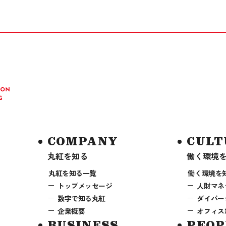
COMPANY
CULT
丸紅を知る
働く環境
丸紅を知る一覧
働く環境を
トップメッセージ
人財マネ
数字で知る丸紅
ダイバー
企業概要
オフィス
BUSINESS
PEOP