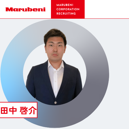
田中 啓介