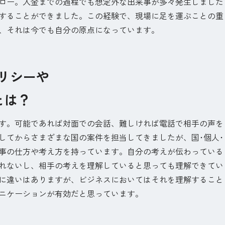
ロー。入金までの過程でも想定外な出来事が多々発生しました
することができました。この経験で、現場に足を運ぶことの重
、それは今でも自分の原点になっています。
ポリシーや
とは？
す。可能であれば対面での会話、難しければ電話で相手の声を
してからさまざまな国の案件を担当してきましたが、国･個人･
事の仕方や考え方を持っています。自分の考えが伝わっている
れないし、相手の考えを理解していると思っても理解できてい
に違いはありますが、ビジネスにおいてはそれを理解すること
ニケーションが有効だと思っています。