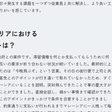
日々発生する課題を一つずつ従業員と共に解決し、より良い工
りがいを感じています。
ャリアにおける
トは？
政府との案件です。滞留債権を何とか支払ってもらうために何
互いの要求が折り合わない状況が続いていました。最終的に上
たのは「今晩飛ぶぞ」という言葉。その日の夜行便で上司と共
客先とのアポイントが行き違いで取れていなかったため、すぐ
ーシアにいることを説明。突如飛んできたことで事の重大さが
ことができました。直接会話し、細かい事情まで確認ができた
このアポイントがきっかけで条件を合意することができまし
、約束通りに支払いが行われるまでマレーシアに一人残って毎