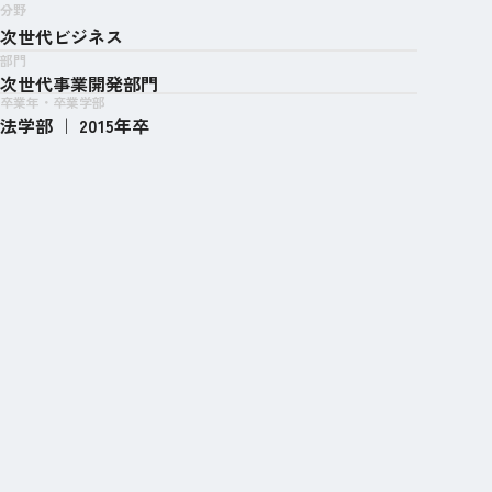
分野
次世代ビジネス
部門
次世代事業開発部門
卒業年・
卒業学部
法学部 ｜ 2015年卒